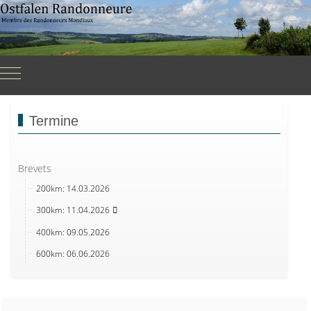
Mobile Menu Toggle
Termine
Brevets
200km: 14.03.2026
300km: 11.04.2026
400km: 09.05.2026
600km: 06.06.2026