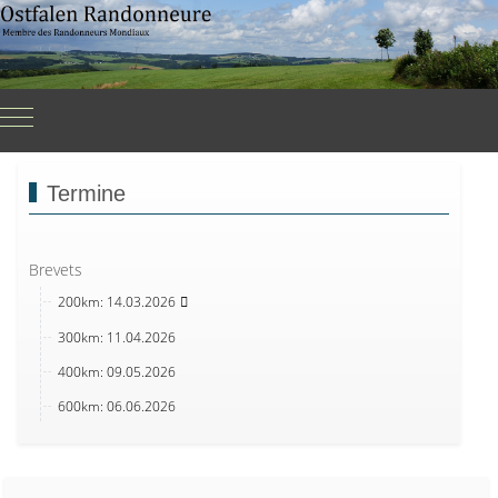
Mobile Menu Toggle
Termine
Brevets
200km: 14.03.2026
300km: 11.04.2026
400km: 09.05.2026
600km: 06.06.2026