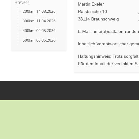
Brevets
Martin Exeler
200km: 14.03.2026
Ratsbleiche 10
38114 Braunschweig
300km: 11.04.2026
400km: 09.05.2026
E-Mail: info(at)ostfalen-rando
600km: 06.06.2026
Inhaltlich Verantwortlicher ge
Haftungshinweis: Trotz sorgfält
Für den Inhalt der verlinkten S